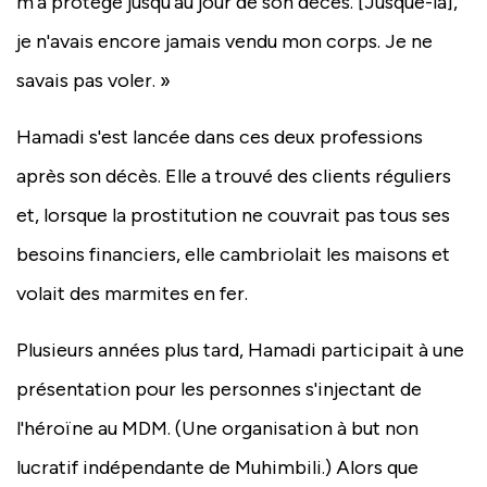
m'a protégé jusqu'au jour de son décès. [Jusque-là],
je n'avais encore jamais vendu mon corps. Je ne
savais pas voler. »
Hamadi s'est lancée dans ces deux professions
après son décès. Elle a trouvé des clients réguliers
et, lorsque la prostitution ne couvrait pas tous ses
besoins financiers, elle cambriolait les maisons et
volait des marmites en fer.
Plusieurs années plus tard, Hamadi participait à une
présentation pour les personnes s'injectant de
l'héroïne au MDM. (Une organisation à but non
lucratif indépendante de Muhimbili.) Alors que