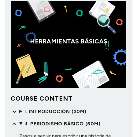
HERRAMIENTAS BÁSICAS
COURSE CONTENT
I. INTRODUCCIÓN (30M)
II. PERIODISMO BÁSICO (60M)
Pasos a seguir para escribir una historia de