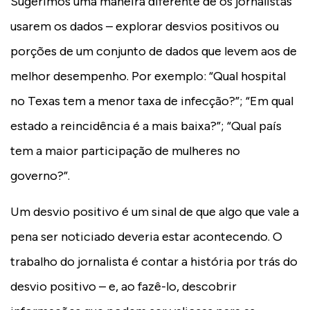
Sugerimos uma maneira diferente de os jornalistas
usarem os dados – explorar desvios positivos ou
porções de um conjunto de dados que levem aos de
melhor desempenho. Por exemplo: “Qual hospital
no Texas tem a menor taxa de infecção?”; “Em qual
estado a reincidência é a mais baixa?”; “Qual país
tem a maior participação de mulheres no
governo?”.
Um desvio positivo é um sinal de que algo que vale a
pena ser noticiado deveria estar acontecendo. O
trabalho do jornalista é contar a história por trás do
desvio positivo – e, ao fazê-lo, descobrir