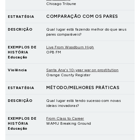
Chicago Tribune
COMPARAÇÃO COM OS PARES
ESTRATÉGIA
DESCRIÇÃO
Qual lugar está fazendo melhor do que seus
pares comparáveis?
EXEMPLOS DE
Live From Woodburn High
HISTÓRIA
OPB FM
Educação
Violência
Santa Ana's 10-year war on prostitution
Orange County Register
MÉTODO/MELHORES PRÁTICAS
ESTRATÉGIA
DESCRIÇÃO
Qual lugar está tendo sucesso com novas
ideias inovadoras?
EXEMPLOS DE
From Class to Career
HISTÓRIA
WAMU Breaking Ground
Educação