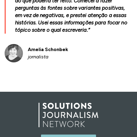
do que poderia ter feito. Comecei a fazer
perguntas às fontes sobre variantes positivas,
em vez de negativas, e prestei atenção a essas
histórias. Usei essas informações para focar no
tópico sobre o qual escreveria.”
Amelia Schonbek
jornalista