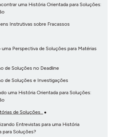
ontrar uma História Orientada para Soluções:
ão
ens Instrutivas sobre Fracassos
 uma Perspectiva de Soluções para Matérias
mo de Soluções no Deadline
mo de Soluções e Investigações
do uma História Orientada para Soluções:
ão
órias de Soluções...
izando Entrevistas para uma História
a para Soluções?