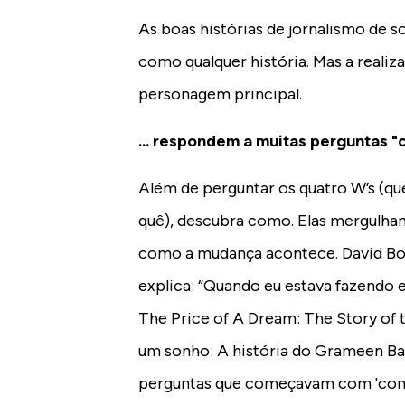
As boas histórias de jornalismo de 
como qualquer história. Mas a realiz
personagem principal.
... respondem a muitas perguntas "c
Além de perguntar os quatro W’s (qu
quê), descubra como. Elas mergulha
como a mudança acontece. David Bor
explica: “Quando eu estava fazendo e
The Price of A Dream: The Story of
um sonho: A história do Grameen Ban
perguntas que começavam com 'como