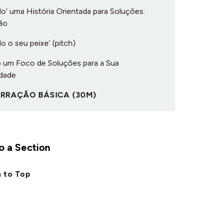
o’ uma História Orientada para Soluções:
ão
o o seu peixe’ (pitch)
 um Foco de Soluções para a Sua
idade
NARRAÇÃO BÁSICA (30M)
 a Section
 to Top