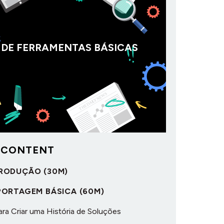
 DE FERRAMENTAS BÁSICAS
 CONTENT
NTRODUÇÃO (30M)
EPORTAGEM BÁSICA (60M)
ara Criar uma História de Soluções