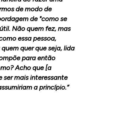
termos de modo de
abordagem de "como se
 útil. Não quem fez, mas
como essa pessoa,
quem quer que seja, lida
ompõe para então
omo? Acho que [a
e ser mais interessante
ssumiriam a princípio.”