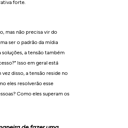
tiva forte.
o, mas não precisa vir do
uma ser o padrão da mídia
ra soluções, a tensão também
esso?" Isso em geral está
 vez disso, a tensão reside no
mo eles resolverão esse
pessoas? Como eles superam os
aneira de fazer uma