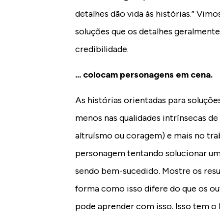
detalhes dão vida às histórias.” Vimo
soluções que os detalhes geralmente
credibilidade.
... colocam personagens em cena.
As histórias orientadas para soluçõ
menos nas qualidades intrínsecas de
altruísmo ou coragem) e mais no tra
personagem tentando solucionar um
sendo bem-sucedido. Mostre os resu
forma como isso difere do que os ou
pode aprender com isso. Isso tem o 