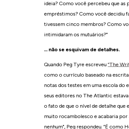
ideia? Como você percebeu que as 
empréstimos? Como você decidiu fa
tivessem cinco membros? Como voc
intimidaram os mutuários?"
... não se esquivam de detalhes.
Quando Peg Tyre escreveu
“The Writ
como o currículo baseado na escrita 
notas dos testes em uma escola do e
seus editores no The Atlantic esta
o fato de que o nível de detalhe que e
muito rocambolesco e acabaria por af
nenhum", Peg respondeu. “É como Ho