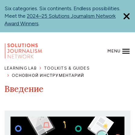
Skip
Six categories. Six continents. Endless possibilities.
to
Meet the
2024–25 Solutions Journalism Network
main
Award Winners
.
content
MENU
SEARCH
LEARNING LAB
TOOLKITS & GUIDES
OСНОВНОЙ ИНСТРУМЕНТАРИЙ
Введение