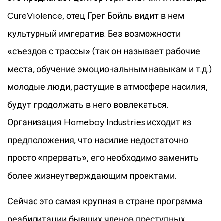
CureViolence, отец Грег Бойль видит в нем
культурный императив. Без возможности
«съездов с трассы» (так он называет рабочие
места, обучение эмоциональным навыкам и т.д.)
молодые люди, растущие в атмосфере насилия,
будут продолжать в него вовлекаться.
Организация Homeboy Industries исходит из
предположения, что насилие недостаточно
просто «прервать», его необходимо заменить
более жизнеутверждающим проектами.
Сейчас это самая крупная в стране программа
реабилитации бывших членов преступных