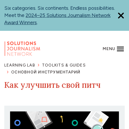
Skip
Six categories. Six continents. Endless possibilities.
to
Meet the
2024–25 Solutions Journalism Network
main
Award Winners
.
content
MENU
SEARCH
LEARNING LAB
TOOLKITS & GUIDES
OСНОВНОЙ ИНСТРУМЕНТАРИЙ
Как улучшить свой питч