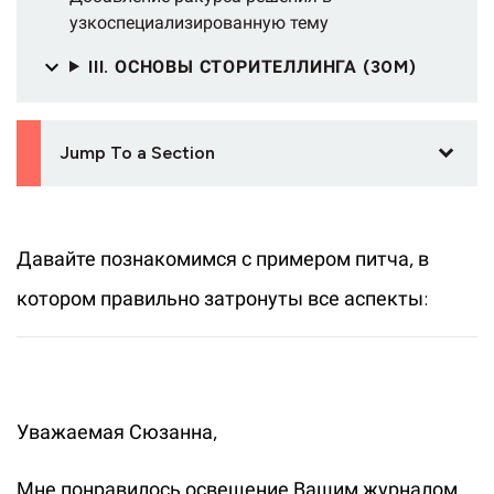
узкоспециализированную тему
III. ОСНОВЫ СТОРИТЕЛЛИНГА (30M)
Jump To a Section
Давайте познакомимся с примером питча, в
котором правильно затронуты все аспекты:
Уважаемая Сюзанна,
Мне понравилось освещение Вашим журналом