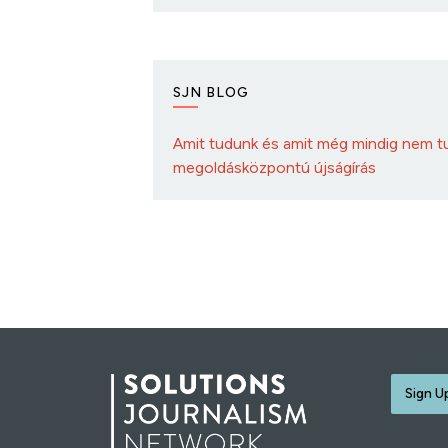
SJN BLOG
Amit tudunk és amit még mindig nem tu
megoldásközpontú újságírás
Sign U