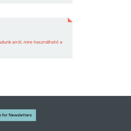
dunk arról, mire használható a
p for Newsletters