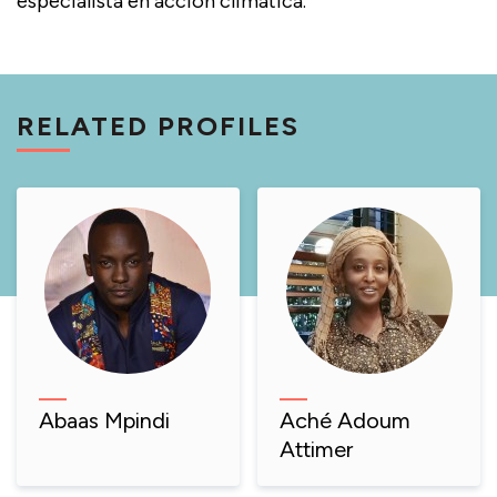
especialista en acción climática.
RELATED PROFILES
Abaas Mpindi
Aché Adoum
Attimer